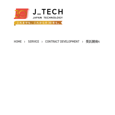
HOME
SERVICE
CONTRACT DEVELOPMENT
受託開発4
CONCEPT
コンセプト
SERVICE
事業紹介
製品ソリューション
J's Works ERP
FLEXSCHE