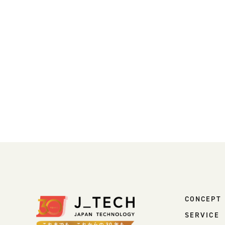
COMPANY
会社情報
会社概要
ご挨拶
組織図
沿革
拠点一覧
DX推進
ACCESS
アクセス
CONTACT
お問い合わせ
CONCEPT
SERVICE