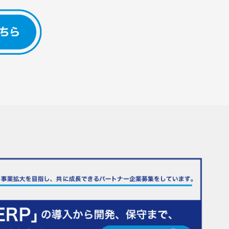
とは？
-