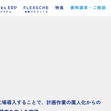
rks ERP
FLEXSCHE
特長
資料請求・ご相談
システム
生産スケジューラ
複数工場導入することで、計画作業の属人化からの