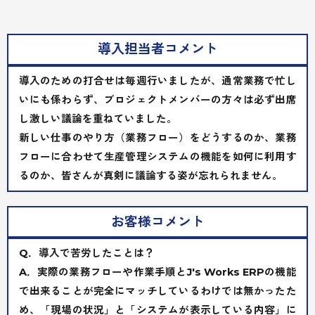
導入担当者コメント
導入のための打合せは毎週行いましたが、通常業務で忙し
いにも係わらず、プロジェクトメンバーの方々は必ず出席
し激しい議論を重ねていました。
新しい仕事のやり方（業務フロー）をどうするのか、業務
フローに合わせて生産管理システムの機能を如何に利用す
るのか、皆さんが真剣に議論する姿が忘れられません。
お客様コメント
Q．導入で苦労したことは？
A．実際の業務フローや作業手順とJ's Works ERPの機能
で出来ることが完全にマッチしているわけでは無かったた
め、「現場の状況」と「システムが表示している内容」に