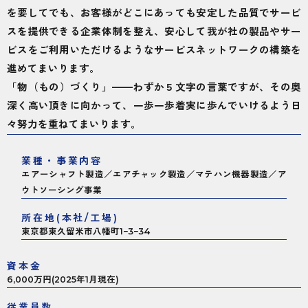
を要してでも、お客様がどこにあっても安定した品質でサービ
スを提供できる企業体制を整え、安心して我が社の製品やサー
ビスをご利用いただけるようなサービスネットワークの構築を
進めてまいります。
「物（もの）づくり」——わずか５文字の言葉ですが、その奥
深く高い頂きに向かって、一歩一歩着実に歩んでいけるよう日
々努力を重ねてまいります。
業種・事業内容
エアーシャフト製造／エアチャック製造／マテハン機器製造／ア
ウトソーシング事業
所在地(本社/工場)
東京都東久留米市八幡町1−3−34
資本金
6,000万円(2025年1月現在)
従業員数