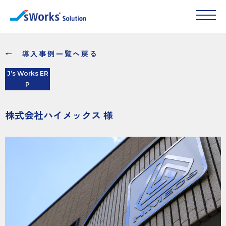
← 導入事例一覧へ戻る
J’s Works ER
P
株式会社ハイメックス 様