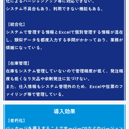
化によるバージョンアップ等に対応できない。
システム不具合もあり、利用できない機能もある。
【統合化】
システムで管理する情報とExcelで個別管理する情報が混在
し、類似データを都度入力する手間がかかっており、業務が
煩雑になっている。
【在庫管理】
在庫をシステム管理していないので管理精度が低く、発注精
度も低くなり欠品や余剰発注に気づけない。
また、仕入情報もシステム管理外のため、Excelや伝票のフ
ァイリング等で管理している。
導入効果
【老朽化】
パッケージを導入することでサーバーOSなどのバージョン