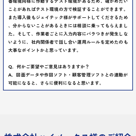
番環境同様に作動するテスト環境があるため、確かめたい
特長
ことがあればテスト環境の方で検証することができます。
また導入後もジェイテック様がサポートしてくださるため
、分からないことがあるときには相談に乗ってもらえまし
資料請求・ご相談
た。そして、作業者ごとに入力内容にバラつきが発生しな
いように、社内関係者で話し合い運用ルールを定めたのも
大事なポイントかと思っています。
Q．何かご要望やご意見はありますか？
A．図面データや作図ソフト・顧客管理ソフトとの連動が
可能になると、さらに便利になると思います。