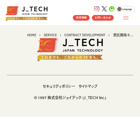
案件名
Language
受託開発６
お問い合わせはコチラ
採用情報
お問い合わせ
HOME
SERVICE
CONTRACT DEVELOPMENT
受託開発６...
CONCEPT
コンセプト
SERVICE
セキュリティポリシー
サイトマップ
製品ソリューション
事業紹介
© 1997 株式会社ジェイテック (J_TECH Inc.)
J's Works ERP
FLEXSCHE
クラウドソリューション
受託開発