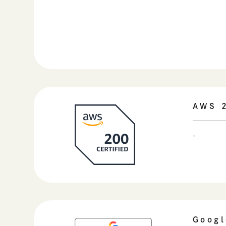
AWS 2
-
Googl