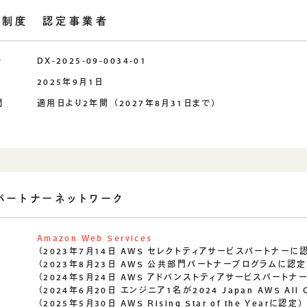
定制度 認定事業者
号
DX-2025-09-0034-01
日
2025年9月1日
間
適用日より2年間 （2027年8月31日まで）
 パートナーネットワーク
Amazon Web Services
（2023年7月14日 AWS セレクトティアサービスパートナーに
（2023年8月23日 AWS 公共部門パートナープログラムに認定
（2024年5月24日 AWS アドバンストティアサービスパートナ
（2024年6月20日 エンジニア1名が2024 Japan AWS All Cer
（2025年5月30日 AWS Rising Star of the Yearに認定）