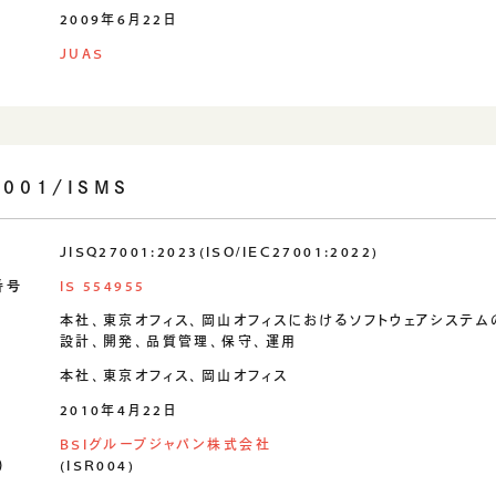
日
2009年6月22日
JUAS
7001/ISMS
JISQ27001:2023(ISO/IEC27001:2022)
番号
IS 554955
本社、東京オフィス、岡山オフィスにおけるソフトウェアシステム
設計、開発、品質管理、保守、運用
本社、東京オフィス、岡山オフィス
日
2010年4月22日
BSIグループジャパン株式会社
)
(ISR004)