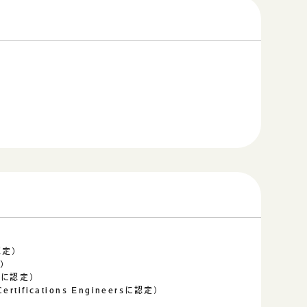
認定）
）
ーに認定）
tifications Engineersに認定）