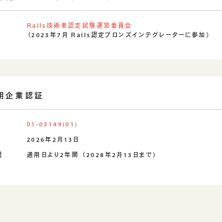
Rails技術者認定試験運営委員会
（2023年7月 Rails認定ブロンズインテグレーターに参加）
活用企業認証
01-03149(01)
2026年2月13日
間
適用日より2年間 （2028年2月13日まで）