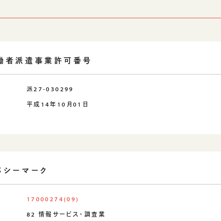
働者派遣事業許可番号
派27-030299
日
平成14年10月01日
テナビリティ
バシーマーク
17000274(09)
82 情報サービス・調査業