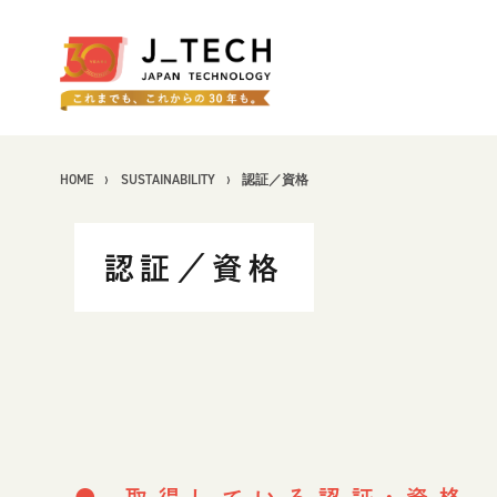
HOME
SUSTAINABILITY
認証／資格
認証／資格
CONCEPT
コンセプト
SERVICE
事業紹介
製品ソリューション
J's Works ERP
FLEXSCHE