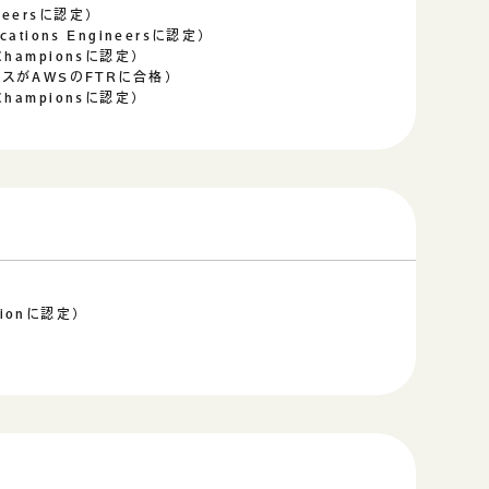
neersに認定）
cations Engineersに認定）
Championsに認定）
ビスがAWSのFTRに合格）
Championsに認定）
ctionに認定）