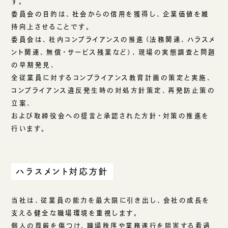
す。
委員会の目的は、社会からの信用を獲得し、企業価値を維
持向上させることです。
委員会は、社内コンプライアンスの推進（法務関連、ハラスメ
ント関連、無償・サービス残業など）、現場の実態調査と問題
の早期発見、
全従業員に対するコンプライアンス教育計画の策定と実施、
コンプライアンス違反発生時の対処方針策定、再発防止策の
立案、
および取締役会への提言と承認された方針・対策の推進を
行います。
ハラスメント対応方針
当社は、従業員の能力を最大限に引き出し、会社の成長を
支える健全な職場環境を重視します。
個人の尊厳を傷つけ、職場秩序や業務遂行を阻害する看過