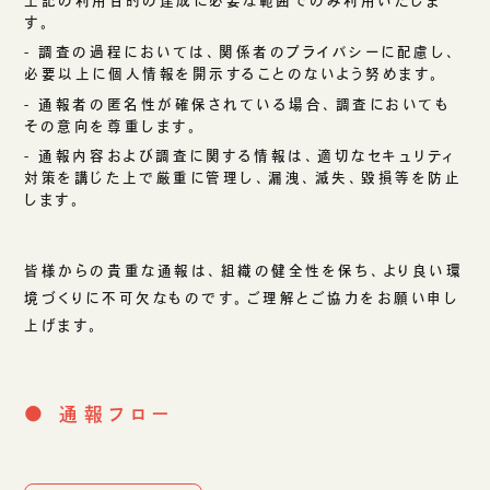
上記の利用目的の達成に必要な範囲でのみ利用いたしま
す。
- 調査の過程においては、関係者のプライバシーに配慮し、
必要以上に個人情報を開示することのないよう努めます。
- 通報者の匿名性が確保されている場合、調査においても
その意向を尊重します。
- 通報内容および調査に関する情報は、適切なセキュリティ
対策を講じた上で厳重に管理し、漏洩、滅失、毀損等を防止
します。
皆様からの貴重な通報は、組織の健全性を保ち、より良い環
境づくりに不可欠なものです。ご理解とご協力をお願い申し
上げます。
● 通報フロー