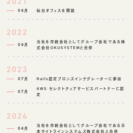
2021
04月
仙台オフィスを開設
2022
当社を存続会社としてグループ会社である株
04月
式会社OKUSYSTEMと合併
2023
07月
Rails認定ブロンズインテグレーターに参加
AWS セレクトティアサービスパートナーに認
07月
定
2024
当社を存続会社としてグループ会社である日
04月
本サイトラインシステムズ株式会社と合併