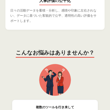
人事評価の公平化
日々の活動データを蓄積・分析し、感情や印象に左右されな
い、データに基づいた客観的で公平、透明性の高い評価をサ
ポートします。
こんなお悩みはありませんか？
複数のツールを行き来して