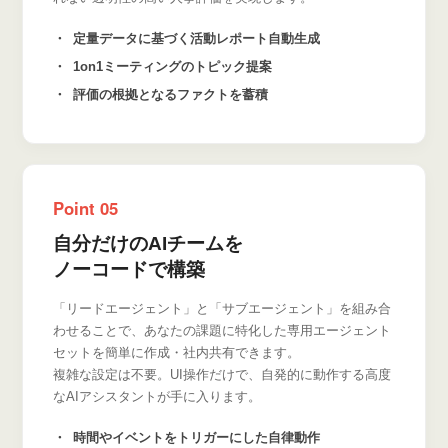
定量データに基づく活動レポート自動生成
1on1ミーティングのトピック提案
評価の根拠となるファクトを蓄積
Point 05
自分だけのAIチームを
ノーコードで構築
「リードエージェント」と「サブエージェント」を組み合
わせることで、あなたの課題に特化した専用エージェント
セットを簡単に作成・社内共有できます。
複雑な設定は不要。UI操作だけで、自発的に動作する高度
なAIアシスタントが手に入ります。
時間やイベントをトリガーにした自律動作