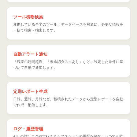
ツール横断検索
連携している全てのツール・データベースを対象に、必要な情報を
一括で検索・抽出します。
自動アラート通知
「残業〇時間超過」「未承認タスクあり」など、設定した条件に基
づいて自動で通知します。
定期レポート生成
日報、週報、月報など、蓄積されたデータから定型レポートを自動
で作成・配信します。
ログ・履歴管理
AIとの対話ログや実行されたアクションの履歴を保存。いつでも監