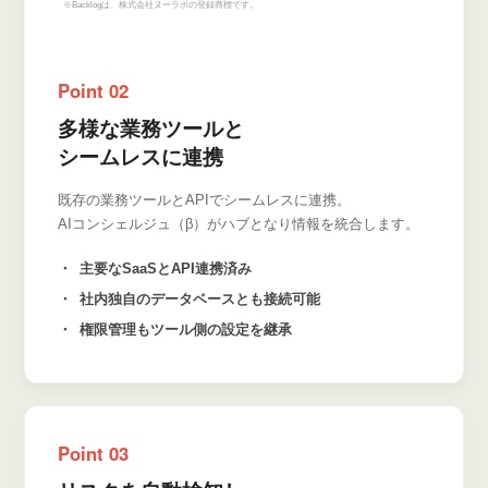
※Backlogは、株式会社ヌーラボの登録商標です。
Point 02
多様な業務ツールと
シームレスに連携
既存の業務ツールとAPIでシームレスに連携。
AIコンシェルジュ（β）がハブとなり情報を統合します。
主要なSaaSとAPI連携済み
社内独自のデータベースとも接続可能
権限管理もツール側の設定を継承
Point 03