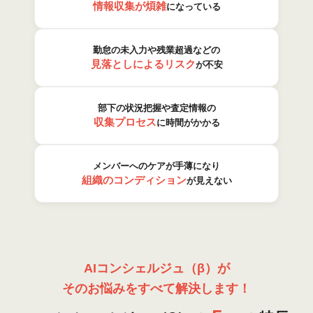
情報収集が煩雑
になっている
勤怠の未入力や残業超過などの
見落としによるリスク
が不安
部下の状況把握や査定情報の
収集プロセス
に時間がかかる
メンバーへのケアが手薄になり
組織のコンディション
が見えない
AIコンシェルジュ（β）が
そのお悩みをすべて解決します！