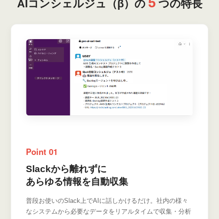
5
AIコンシェルジュ（β）の
つの特長
Point 01
Slackから離れずに
あらゆる情報を自動収集
普段お使いのSlack上でAIに話しかけるだけ。社内の様々
なシステムから必要なデータをリアルタイムで収集・分析