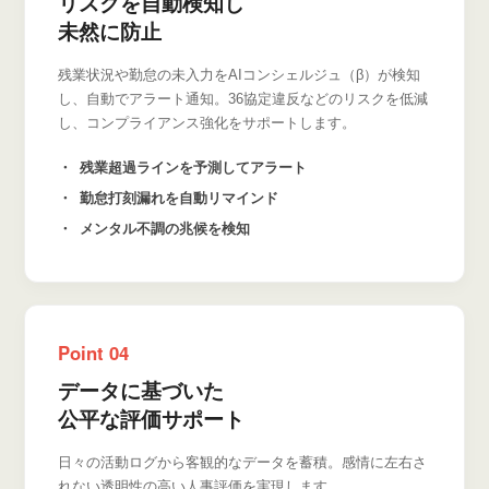
リスクを自動検知し
未然に防止
残業状況や勤怠の未入力をAIコンシェルジュ（β）が検知
し、自動でアラート通知。36協定違反などのリスクを低減
し、コンプライアンス強化をサポートします。
残業超過ラインを予測してアラート
勤怠打刻漏れを自動リマインド
メンタル不調の兆候を検知
Point 04
データに基づいた
公平な評価サポート
日々の活動ログから客観的なデータを蓄積。感情に左右さ
れない透明性の高い人事評価を実現します。