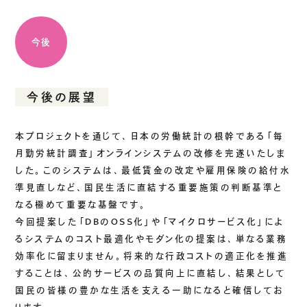
今後
今後の展望
本プロジェクトを通じて、日本の労働統計の根幹である「毎
月勤労統計調査」オンラインシステムの改修を完遂いたしま
した。このシステムは、最低賃金の改定や雇用保険の給付水
準見直しなど、国民生活に直結する重要施策の判断基準と
なる極めて重要な基盤です。
今回提案した「DBのOSS化」や「マイクロサービス化」によ
るシステムのコスト最適化やモダン化の提案は、単なる業務
効率化に留まりません。将来的な行政コストの適正化を推進
することは、公的サービスの品質向上に直結し、結果として
国民の皆様の豊かな生活を支える一助になると確信してお