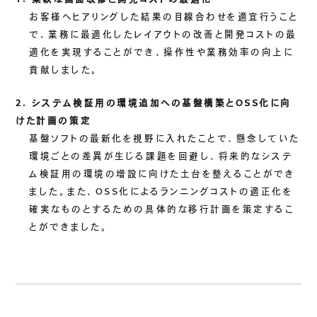
お客様へヒアリングした結果の目線合わせを適宜行うこと
で、業務に最適化したレイアウトの改善と開発コストの最
適化を実現することができ、操作性や業務効率の向上に
貢献しました。
2. システム検証用の環境追加への基盤構築とOSS化に向
けた計画の策定
基盤ソフトの最新化を視野に入れたことで、懸念していた
環境ごとの差異が生じる課題を回避し、将来的なシステ
ム検証用の環境の増設に向けた土台を整えることができ
ました。また、OSS化によるランニングコストの適正化を
確実なものとするための具体的な移行計画を策定するこ
とができました。