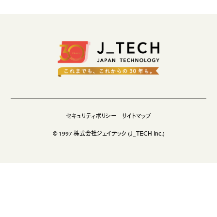
生成AIソリューション
CASES
公開事例
SUSTAINABILITY
セキュリティポリシー
サステナビリティ
認証／資格
セキュリティポリシー
サイトマップ
SDGsへの取り組み
© 1997 株式会社ジェイテック (J_TECH Inc.)
コンプライアンス
労働情報の公開
COMPANY
会社概要
会社情報