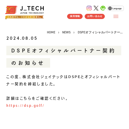
Language
採用情報
お問い合わせ
HOME
NEWS
DSPEオフィシャルパートナー...
2024.08.05
DSPEオフィシャルパートナー契約
CONCEPT
のお知らせ
コンセプト
SERVICE
この度、株式会社ジェイテックはDSPEとオフィシャルパート
ナー契約を締結しました。
製品ソリューション
事業紹介
J's Works ERP
詳細はこちらをご確認ください。
FLEXSCHE
https://dsp.golf/
クラウドソリューション
受託開発