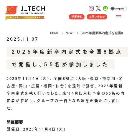
Language
採用情報
お問い合わせ
HOME
NEWS
2025年度新卒内定式を全国8...
2025.11.07
2025年度新卒内定式を全国8拠点
CONCEPT
で開催し、55名が参加しました
コンセプト
SERVICE
2025年11月4日（火）、全国8拠点（大阪・東京・神奈川・名
古屋・岡山・広島・福岡・仙台）を遠隔で繋ぎ、2025年度新
製品ソリューション
事業紹介
卒内定式を執り行いました。来年4月に入社予定の55名の内
J's Works ERP
定者が参加し、グループの一員となる決意を新たにしまし
FLEXSCHE
た。
クラウドソリューション
開催概要
受託開発
開催日：2025年11月4日（火）