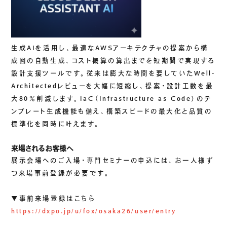
生成AIを活用し、最適なAWSアーキテクチャの提案から構
成図の自動生成、コスト概算の算出までを短期間で実現する
設計支援ツールです。従来は膨大な時間を要していたWell-
Architectedレビューを大幅に短縮し、提案・設計工数を最
大80％削減します。IaC（Infrastructure as Code）のテ
ンプレート生成機能も備え、構築スピードの最大化と品質の
標準化を同時に叶えます。
来場されるお客様へ
展示会場へのご入場・専門セミナーの申込には、お一人様ず
つ来場事前登録が必要です。
▼事前来場登録はこちら
https://dxpo.jp/u/fox/osaka26/user/entry