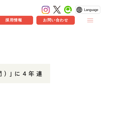
Language
採用情報
お問い合わせ
門）」に4年連