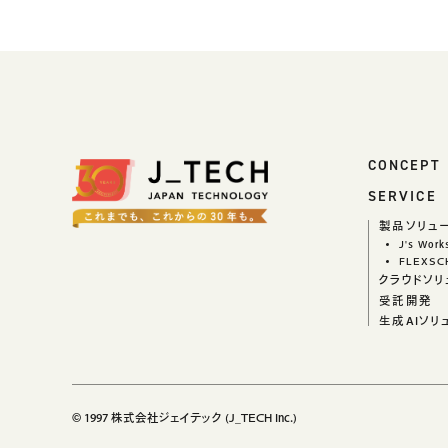
CONCEPT
SERVICE
製品ソリュ
J's Wor
FLEXSC
クラウドソリ
受託開発
生成AIソリ
© 1997 株式会社ジェイテック (J_TECH Inc.)