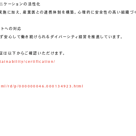
ュニケーションの活性化
実施に加え、産業医との連携体制を構築。心理的に安全性の高い組織づ
ントへの対応
ず安心して働き続けられるダイバーシティ経営を推進しています。
証は以下からご確認いただけます。
ainability/certification/
/html/rd/p/000000046.000134923.html