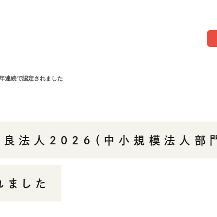
4年連続で認定されました
優良法人2026（中小規模法人部
れました