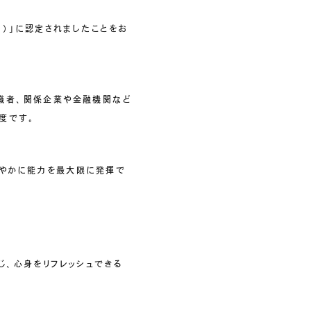
門）」に認定されましたことをお
職者、関係企業や金融機関など
度です。
健やかに能力を最大限に発揮で
じ、心身をリフレッシュできる