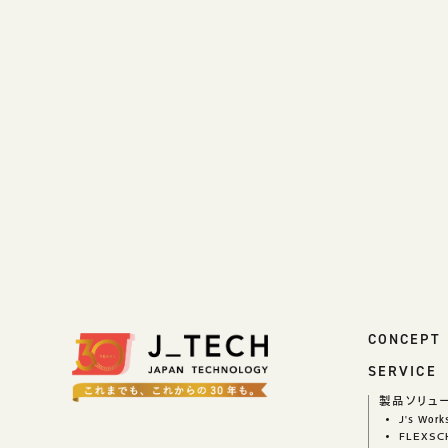
COMPANY
会社情報
会社概要
ご挨拶
組織図
沿革
拠点一覧
DX推進
ACCESS
アクセス
CONCEPT
CONTACT
お問い合わせ
SERVICE
製品ソリュ
J's Wor
FLEXSC