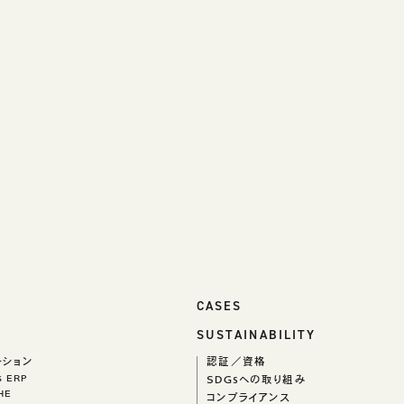
CASES
SUSTAINABILITY
ーション
認証／資格
ks ERP
SDGsへの取り組み
HE
コンプライアンス