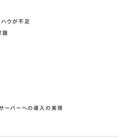
ウハウが不足
課題
ドサーバーへの導入の実現