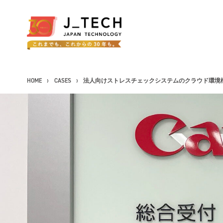
HOME
CASES
法人向けストレスチェックシステムのクラウド環境
CONCEPT
コンセプト
SERVICE
事業紹介
製品ソリューション
J's Works ERP
FLEXSCHE