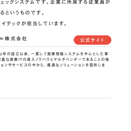
チェックシステムです。企業に所属する従業員が
るというものです。
ェイテックが担当しています。
カル株式会社
公式サイト
972年の設立以来、一貫して医療情報システムを中心とした事
豊富な医療ITの導入ノウハウとマルチベンダーであることの強
ションやサービスの中から、最適なソリューションを提供しま