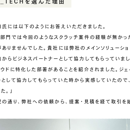
J_TECHを選んだ理由
田氏には以下のようにお答えいただきました。
当部門では今回のようなスクラッチ案件の経験が無かっ
がありませんでした。貴社には弊社のメインソリューショ
前からビジネスパートナーとして協力してもらっていまし
ラウドに特化した部署があることを紹介されました。ジ
ーとして協力してもらっていた時から実感していたので
した。」
記の通り、弊社への依頼から、提案・見積を経て取引を