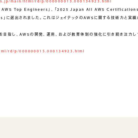
mes.jp/main/html/rd/p/000000013.000134923.html
S Top Engineers」、「2025 Japan All AWS Certification
ampions」に選出されました。これはジェイテックのAWSに関する技術力
を目指し、AWSの開発、運用、および教育体制の強化に引き続き注力し
/html/rd/p/000000015.000134923.html