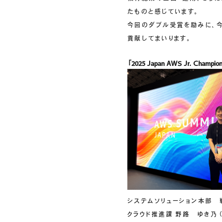
たものと感じています。
今回のダブル受賞を励みに、
貢献してまいります。
「
2025
Japan
AWS Jr. Champi
システムソリューション本部 
クラウド推進課 野路 ゆき乃