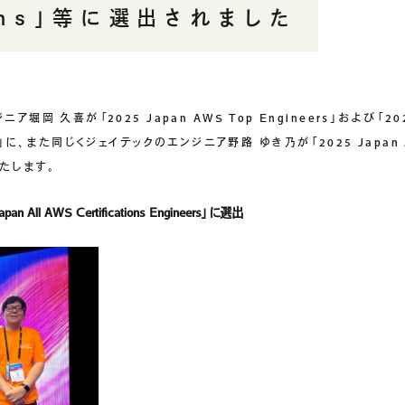
ons」等に選出されました
岡 久喜が「2025 Japan AWS Top Engineers」および「2025 
neers」に、また同じくジェイテックのエンジニア野路 ゆき乃が「2025 Japan A
たします。
pan All AWS Certifications Engineers」に選出
テナビリティ