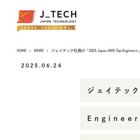
HOME
NEWS
ジェイテック社員が「2025 Japan AWS Top Engineers
2025.06.24
CONCEPT
ジェイテック
コンセプト
SERVICE
事業紹介
Enginee
製品ソリューション
J's Works ERP
FLEXSCHE