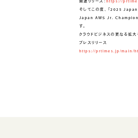
関連リリース：
https://prti
そしてこの度、「2025 Japan AW
Japan AWS Jr. Ch
す。
クラウドビジネスの更なる拡大
プレスリリース
https://prtimes.jp/main