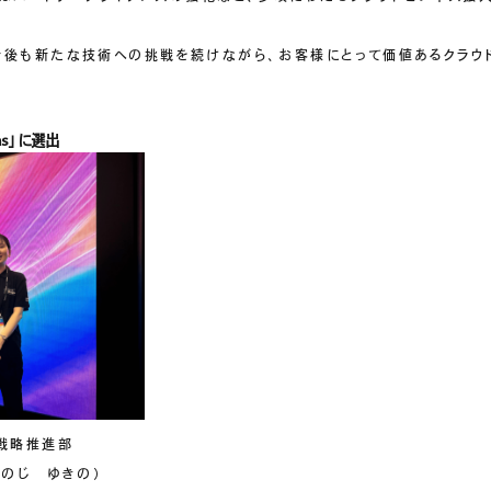
今後も新たな技術への挑戦を続けながら、お客様にとって価値あるクラウ
ons」に選出
戦略推進部
（のじ ゆきの）