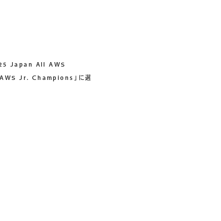
Japan All AWS
WS Jr. Champions」に選