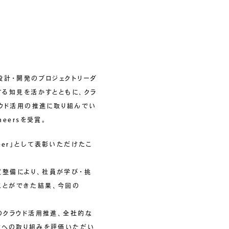
設計・開発のプロジェクトリーダ
に関する知見を活かすとともに、クラ
ラウド活用の推進に取り組んでい
gineersを受賞。
Engineer」として表彰いただけたこ
度整備により、社員が学び・挑
ことができた結果、今回の
内でのクラウド活用推進、全社的な
大への取り組みを評価いただい