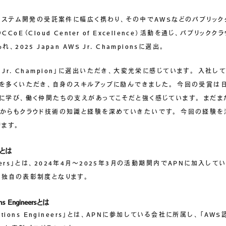
。システム開発の受託案件に幅広く携わり、その中でAWSなどのパブリック
oE（Cloud Center of Excellence）活動を通じ、パブリッ
025 Japan AWS Jr. Championsに選出。
AWS Jr. Champion」に選出いただき、大変光栄に感じています。 入社
を多くいただき、自身のスキルアップに励んできました。 今回の受賞は
に学び、働く仲間たちの支えがあってこそだと強く感じています。 まだま
からもクラウド技術の知識と経験を深めていきたいです。 今回の経験を
ります。
rsとは
ngineers」とは、2024年4月～2025年3月の活動期間内でAPNに加入
独自の表彰制度となります。
ions Engineersとは
tifications Engineers」とは、APNに参加している会社に所属し、