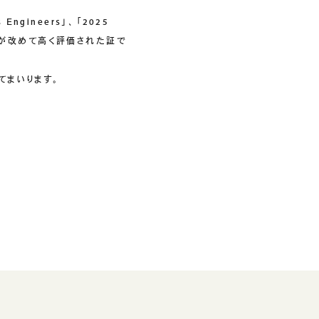
s Engineers」、「2025
と実績が改めて高く評価された証で
てまいります。