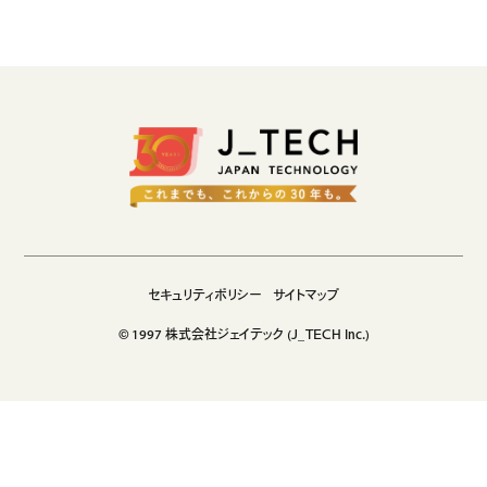
生成AIソリューション
CASES
公開事例
SUSTAINABILITY
セキュリティポリシー
サステナビリティ
認証／資格
SDGsへの取り組み
セキュリティポリシー
サイトマップ
コンプライアンス
© 1997 株式会社ジェイテック (J_TECH Inc.)
労働情報の公開
COMPANY
会社概要
会社情報