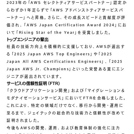
2023年の「AWS セレクトティアサービスパートナー」認定か
らわずか1年足らずで「AWS アドバンストティアサービスパ
ートナー」へと昇格。さらに、その成長スピードと貢献度が評
価され、「AWS Japan Certification Award 2024」にお
いて「Rising Star of the Year」を受賞しました。
トップエンジニアの輩出
社員の技術力向上を積極的に支援しており、AWSが選出す
る「2025 Japan AWS Top Engineers」や「2025
Japan All AWS Certifications Engineers」、「2025
Japan AWS Jr. Champions」といった栄誉ある賞にエン
ジニアが選出されています。
サービスの信頼性証明（FTR）
「クラウドアプリケーション開発」および「マイグレーション＆
モダナイゼーションサービス」においてFTRを合格しました。
これにより、特定の領域だけでなく、移行から開発・運用に
至るまで、ジェイテックの総合的な技術力と信頼性が改めて
証明されました。
今後もAWSの開発、運用、および教育体制の強化に注力