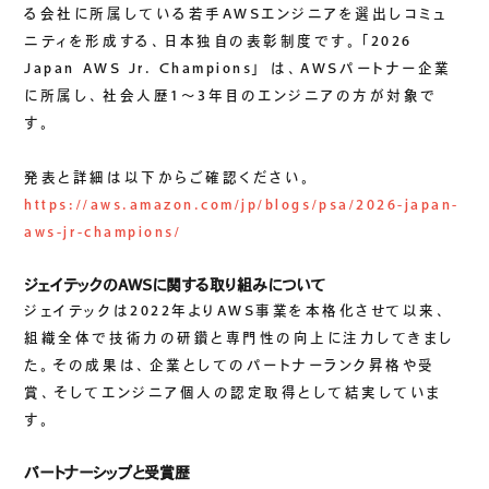
る会社に所属している若手AWSエンジニアを選出しコミュ
ニティを形成する、日本独自の表彰制度です。「2026
Japan AWS Jr. Champions」 は、AWSパートナー企業
に所属し、社会人歴1～3年目のエンジニアの方が対象で
す。
発表と詳細は以下からご確認ください。
https://aws.amazon.com/jp/blogs/psa/2026-japan-
aws-jr-champions/
ジェイテックのAWSに関する取り組みについて
ジェイテックは2022年よりAWS事業を本格化させて以来、
組織全体で技術力の研鑽と専門性の向上に注力してきまし
た。その成果は、企業としてのパートナーランク昇格や受
賞、そしてエンジニア個人の認定取得として結実していま
す。
パートナーシップと受賞歴