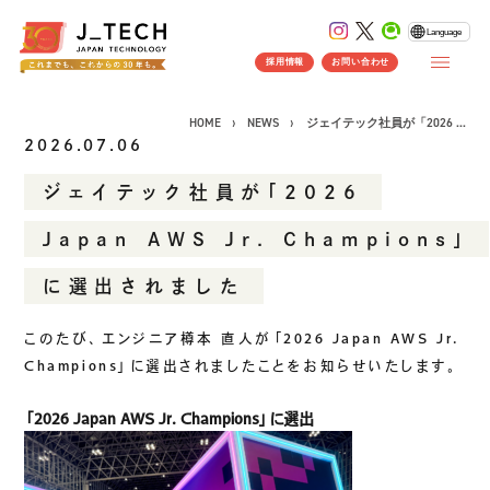
Language
採用情報
お問い合わせ
HOME
NEWS
ジェイテック社員が「2026 ...
2026.07.06
ジェイテック社員が「2026
CONCEPT
Japan AWS Jr. Champions」
コンセプト
に選出されました
SERVICE
製品ソリューション
事業紹介
このたび、エンジニア樽本 直人が「2026 Japan AWS Jr.
J's Works ERP
Champions」に選出されましたことをお知らせいたします。
FLEXSCHE
「2026 Japan AWS Jr. Champions」に選出
クラウドソリューション
受託開発